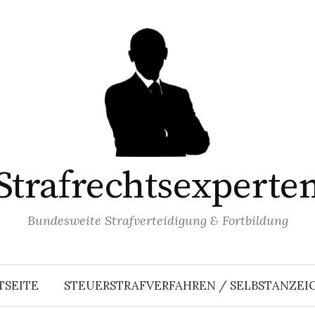
Strafrechtsexperte
Bundesweite Strafverteidigung & Fortbildung
TSEITE
STEUERSTRAFVERFAHREN / SELBSTANZEI