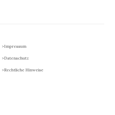
>Impressum
>Datenschutz
>Rechtliche Hinweise