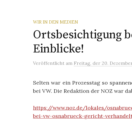
WIR IN DEN MEDIEN
Ortsbesichtigung 
Einblicke!
Veröffentlicht
am
Freitag, der 20. Dezembe
Selten war ein Prozesstag so spannen
bei VW. Die Redaktion der NOZ war dab
https://www.noz.de/lokales/osnabrue
bei-vw-osnabrueck-gericht-verhandel