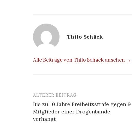
Thilo Schäck
Alle Beiträge von Thilo Schäck ansehen →
ÄLTERER BEITRAG
Bis zu 10 Jahre Freiheitsstrafe gegen 9
Mitglieder einer Drogenbande
B
verhängt
e